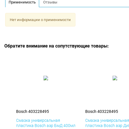
Применимость
Отзывы
Нет информации о применимости
Обратите внимание на сопутствующие товары:
Bosch 403228495
Bosch 403228495
Смазка универсальная
Смазка универсальна
пластика Bosch аэр БмД 400мл
пластика Bosch аэр Д