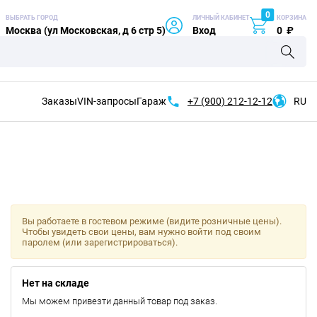
0
ВЫБРАТЬ ГОРОД
ЛИЧНЫЙ КАБИНЕТ
КОРЗИНА
Москва (ул Московская, д 6 стр 5)
Вход
0
₽
Заказы
VIN-запросы
Гараж
+7 (900)
212-12-12
RU
Вы работаете в гостевом режиме (видите розничные цены).
Чтобы увидеть свои цены, вам нужно войти под своим
паролем (или зарегистрироваться).
Нет на складе
Мы можем привезти данный товар под заказ.