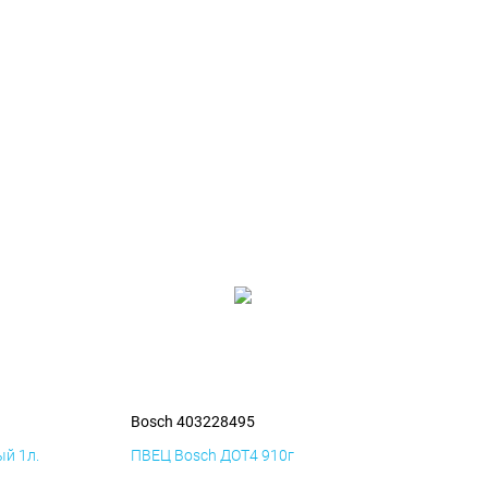
Bosch 403228495
й 1л.
ПВЕЦ Bosch ДОТ4 910г