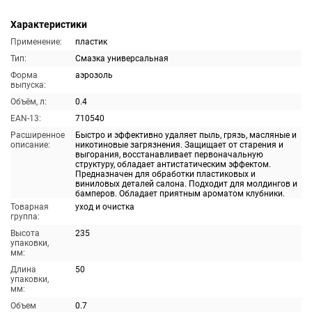
Характеристики
Применение:
пластик
Тип:
Смазка универсальная
Форма
аэрозоль
выпуска:
Объём, л:
0.4
EAN-13:
710540
Расширенное
Быстро и эффективно удаляет пыль, грязь, масляные и
описание:
никотиновые загрязнения. Защищает от старения и
выгорания, восстанавливает первоначальную
структуру, обладает антистатическим эффектом.
Предназначен для обработки пластиковых и
виниловых деталей салона. Подходит для молдингов и
бамперов. Обладает приятным ароматом клубники.
Товарная
уход и очистка
группа:
Высота
235
упаковки,
мм:
Длина
50
упаковки,
мм:
Объем
0.7