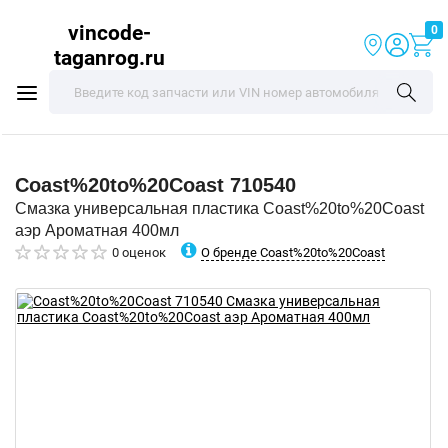
vincode-
0
taganrog.ru
Coast%20to%20Coast
710540
Смазка универсальная пластика Coast%20to%20Coast
аэр Ароматная 400мл
О бренде Coast%20to%20Coast
0 оценок