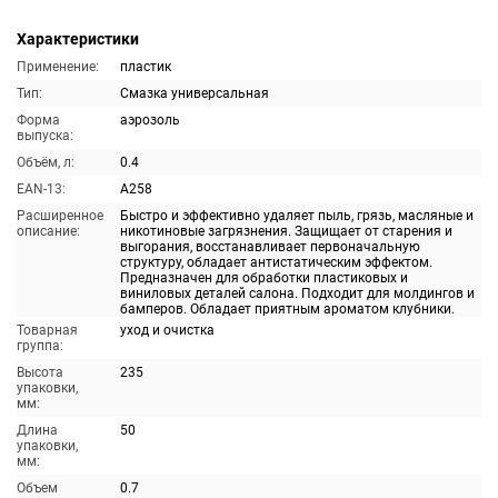
Характеристики
Применение:
пластик
Тип:
Смазка универсальная
Форма
аэрозоль
выпуска:
Объём, л:
0.4
EAN-13:
A258
Расширенное
Быстро и эффективно удаляет пыль, грязь, масляные и
описание:
никотиновые загрязнения. Защищает от старения и
выгорания, восстанавливает первоначальную
структуру, обладает антистатическим эффектом.
Предназначен для обработки пластиковых и
виниловых деталей салона. Подходит для молдингов и
бамперов. Обладает приятным ароматом клубники.
Товарная
уход и очистка
группа:
Высота
235
упаковки,
мм:
Длина
50
упаковки,
мм:
Объем
0.7