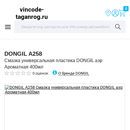
vincode-
0
taganrog.ru
DONGIL
A258
Смазка универсальная пластика DONGIL аэр
Ароматная 400мл
О бренде DONGIL
0 оценок