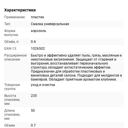
Характеристики
Применение:
пластик
Тип:
Смазка универсальная
Форма
аэрозоль
выпуска:
Объём, л:
0.4
EAN-13:
1026502
Расширенное
Быстро и эффективно удаляет пыль, грязь, масляные и
описание:
никотиновые загрязнения. Защищает от старения и
выгорания, восстанавливает первоначальную
структуру, обладает антистатическим эффектом.
Предназначен для обработки пластиковых и
виниловых деталей салона. Подходит для молдингов и
бамперов. Обладает приятным ароматом клубники.
Товарная
уход и очистка
группа:
Высота
235
упаковки,
мм:
Длина
50
упаковки,
мм:
Объем
0.7