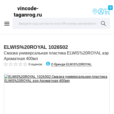
vincode-
0
taganrog.ru
ELWIS%20ROYAL
1026502
Смазка универсальная пластика ELWIS%20ROYAL аэр
Ароматная 400мл
О бренде ELWIS%20ROYAL
0 оценок