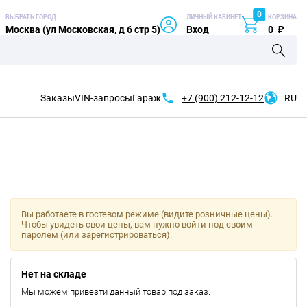
0
ВЫБРАТЬ ГОРОД
ЛИЧНЫЙ КАБИНЕТ
КОРЗИНА
Москва (ул Московская, д 6 стр 5)
Вход
0
₽
Заказы
VIN-запросы
Гараж
+7 (900)
212-12-12
RU
Вы работаете в гостевом режиме (видите розничные цены).
Чтобы увидеть свои цены, вам нужно войти под своим
паролем (или зарегистрироваться).
Нет на складе
Мы можем привезти данный товар под заказ.