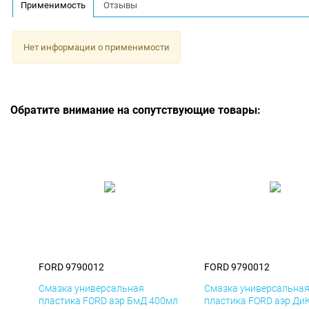
Применимость
Отзывы
Нет информации о применимости
Обратите внимание на сопутствующие товары:
FORD 9790012
FORD 9790012
Смазка универсальная
Смазка универсальна
пластика FORD аэр БмД 400мл
пластика FORD аэр Ди