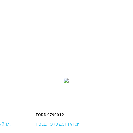
FORD 9790012
й 1л.
ПВЕЦ FORD ДОТ4 910г