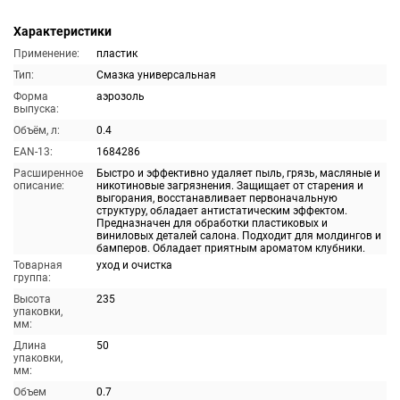
Характеристики
Применение:
пластик
Тип:
Смазка универсальная
Форма
аэрозоль
выпуска:
Объём, л:
0.4
EAN-13:
1684286
Расширенное
Быстро и эффективно удаляет пыль, грязь, масляные и
описание:
никотиновые загрязнения. Защищает от старения и
выгорания, восстанавливает первоначальную
структуру, обладает антистатическим эффектом.
Предназначен для обработки пластиковых и
виниловых деталей салона. Подходит для молдингов и
бамперов. Обладает приятным ароматом клубники.
Товарная
уход и очистка
группа:
Высота
235
упаковки,
мм:
Длина
50
упаковки,
мм:
Объем
0.7