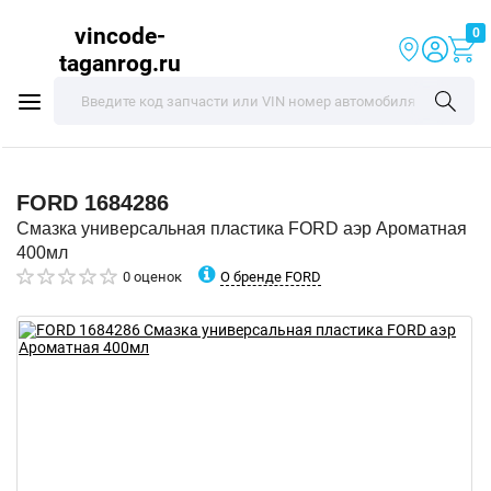
vincode-
0
taganrog.ru
FORD
1684286
Смазка универсальная пластика FORD аэр Ароматная
400мл
О бренде FORD
0 оценок