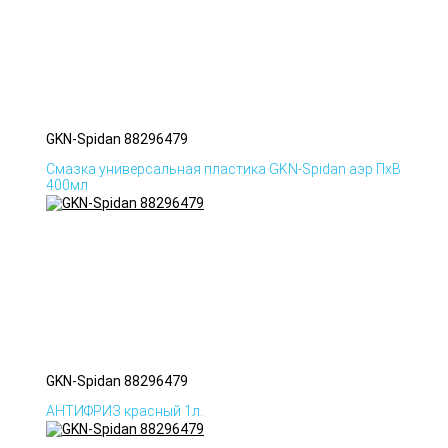
GKN-Spidan 88296479
Смазка универсальная пластика GKN-Spidan аэр ПхВ
400мл
GKN-Spidan 88296479
АНТИФРИЗ красный 1л.