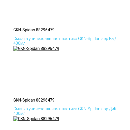
GKN-Spidan 88296479
Смазка универсальная пластика GKN-Spidan аэр БмД
400мл
GKN-Spidan 88296479
Смазка универсальная пластика GKN-Spidan аэр ДиК
400мл