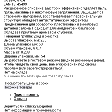
Объём, л:
0.4
EAN-13:
45499
Расширенное описание:
Быстро и эффективно удаляет пыль,
грязь, масляные и никотиновые загрязнения. Защищает от
старения и выгорания, восстанавливает первоначальную
структуру, обладает антистатическим эффектом.
Предназначен для обработки пластиковых и виниловых
деталей салона. Подходит для молдингов и бамперов.
Обладает приятным ароматом клубники.
Товарная группа:
уход и очистка
Высота упаковки, мм:
235
Длина упаковки, мм:
50
Объем упаковки, л:
0.7
Масса, кг:
0.238
Ширина упаковки, мм:
54
Вы работаете в гостевом режиме (видите розничные цены).
Чтобы увидеть свои цены, вам нужно войти под своим
паролем (или зарегистрироваться).
Нет на складе
Мы можем привезти данный товар под заказ.
Посмотреть цены и сроки
Похожие товары
Применимость
Отзывы
Нет информации о применимости