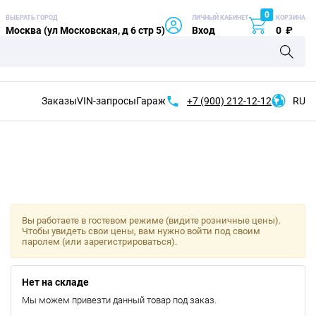
0
ВЫБРАТЬ ГОРОД
ЛИЧНЫЙ КАБИНЕТ
КОРЗИНА
Москва (ул Московская, д 6 стр 5)
Вход
0
₽
Заказы
VIN-запросы
Гараж
+7 (900)
212-12-12
RU
Вы работаете в гостевом режиме (видите розничные цены).
Чтобы увидеть свои цены, вам нужно войти под своим
паролем (или зарегистрироваться).
Нет на складе
Мы можем привезти данный товар под заказ.