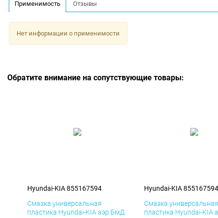
Применимость
Отзывы
Нет информации о применимости
Обратите внимание на сопутствующие товары:
Hyundai-KIA 855167594
Hyundai-KIA 85516759
Смазка универсальная
Смазка универсальна
пластика Hyundai-KIA аэр БмД
пластика Hyundai-KIA 