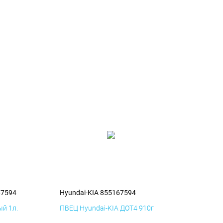
67594
Hyundai-KIA 855167594
й 1л.
ПВЕЦ Hyundai-KIA ДОТ4 910г