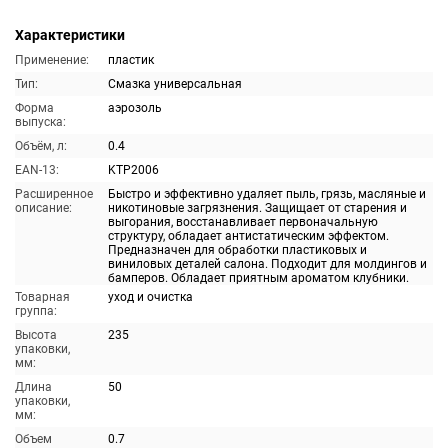
Характеристики
Применение:
пластик
Тип:
Смазка универсальная
Форма
аэрозоль
выпуска:
Объём, л:
0.4
EAN-13:
KTP2006
Расширенное
Быстро и эффективно удаляет пыль, грязь, масляные и
описание:
никотиновые загрязнения. Защищает от старения и
выгорания, восстанавливает первоначальную
структуру, обладает антистатическим эффектом.
Предназначен для обработки пластиковых и
виниловых деталей салона. Подходит для молдингов и
бамперов. Обладает приятным ароматом клубники.
Товарная
уход и очистка
группа:
Высота
235
упаковки,
мм:
Длина
50
упаковки,
мм:
Объем
0.7