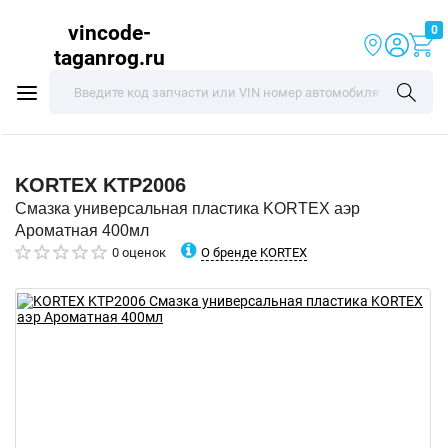
vincode-
0
taganrog.ru
KORTEX
KTP2006
Смазка универсальная пластика KORTEX аэр
Ароматная 400мл
О бренде KORTEX
0 оценок