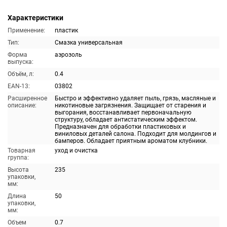
Характеристики
Применение:
пластик
Тип:
Смазка универсальная
Форма
аэрозоль
выпуска:
Объём, л:
0.4
EAN-13:
03802
Расширенное
Быстро и эффективно удаляет пыль, грязь, масляные и
описание:
никотиновые загрязнения. Защищает от старения и
выгорания, восстанавливает первоначальную
структуру, обладает антистатическим эффектом.
Предназначен для обработки пластиковых и
виниловых деталей салона. Подходит для молдингов и
бамперов. Обладает приятным ароматом клубники.
Товарная
уход и очистка
группа:
Высота
235
упаковки,
мм:
Длина
50
упаковки,
мм:
Объем
0.7