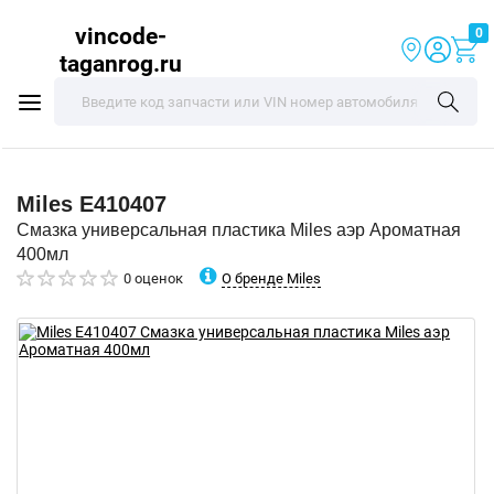
vincode-
0
taganrog.ru
Miles
E410407
Смазка универсальная пластика Miles аэр Ароматная
400мл
О бренде Miles
0 оценок