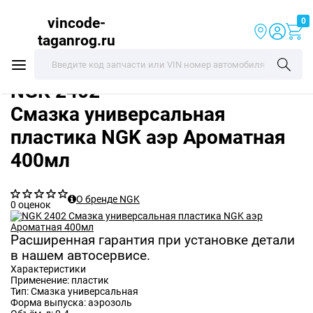
vincode-
0
taganrog.ru
NGK
2402
Смазка универсальная
пластика NGK аэр Ароматная
400мл
О бренде NGK
0 оценок
Расширенная гарантия при установке детали
в нашем автосервисе.
Характеристики
Применение:
пластик
Тип:
Смазка универсальная
Форма выпуска:
аэрозоль