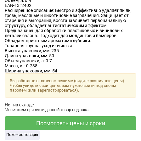
Объём, л:
0.4
EAN-13:
2402
Расширенное описание:
Быстро и эффективно удаляет пыль,
грязь, масляные и никотиновые загрязнения. Защищает от
старения и выгорания, восстанавливает первоначальную
структуру, обладает антистатическим эффектом.
Предназначен для обработки пластиковых и виниловых
деталей салона. Подходит для молдингов и бамперов.
Обладает приятным ароматом клубники.
Товарная группа:
уход и очистка
Высота упаковки, мм:
235
Длина упаковки, мм:
50
Объем упаковки, л:
0.7
Масса, кг:
0.238
Ширина упаковки, мм:
54
Вы работаете в гостевом режиме (видите розничные цены).
Чтобы увидеть свои цены, вам нужно войти под своим
паролем (или зарегистрироваться).
Нет на складе
Мы можем привезти данный товар под заказ.
Посмотреть цены и сроки
Похожие товары