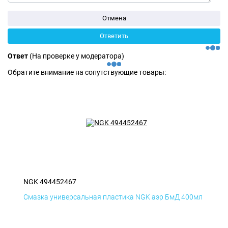
Ответ
(На проверке у модератора)
Обратите внимание на сопутствующие товары:
NGK 494452467
Смазка универсальная пластика NGK аэр БмД 400мл