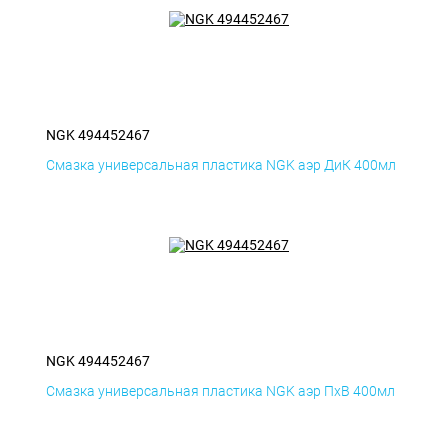
NGK 494452467
Смазка универсальная пластика NGK аэр ДиК 400мл
NGK 494452467
Смазка универсальная пластика NGK аэр ПхВ 400мл