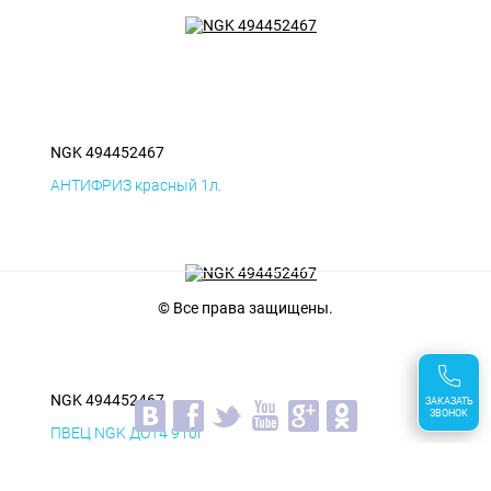
NGK 494452467
АНТИФРИЗ красный 1л.
© Все права защищены.
NGK 494452467
ЗАКАЗАТЬ
ЗВОНОК
ПВЕЦ NGK ДОТ4 910г