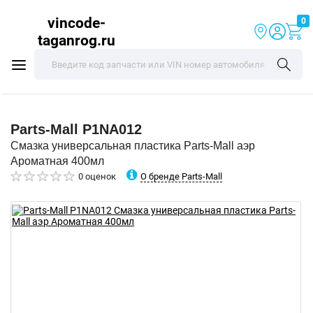
vincode-
0
taganrog.ru
Parts-Mall
P1NA012
Смазка универсальная пластика Parts-Mall аэр
Ароматная 400мл
О бренде Parts-Mall
0 оценок