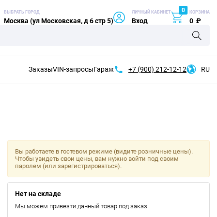
0
ВЫБРАТЬ ГОРОД
ЛИЧНЫЙ КАБИНЕТ
КОРЗИНА
Москва (ул Московская, д 6 стр 5)
Вход
0
₽
Заказы
VIN-запросы
Гараж
+7 (900)
212-12-12
RU
Вы работаете в гостевом режиме (видите розничные цены).
Чтобы увидеть свои цены, вам нужно войти под своим
паролем (или зарегистрироваться).
Нет на складе
Мы можем привезти данный товар под заказ.