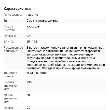
Характеристики
Применение:
пластик
Тип:
Смазка универсальная
Форма
аэрозоль
выпуска:
Объём, л:
0.4
EAN-13:
SP1196
Расширенное
Быстро и эффективно удаляет пыль, грязь, масляные и
описание:
никотиновые загрязнения. Защищает от старения и
выгорания, восстанавливает первоначальную
структуру, обладает антистатическим эффектом.
Предназначен для обработки пластиковых и
виниловых деталей салона. Подходит для молдингов и
бамперов. Обладает приятным ароматом клубники.
Товарная
уход и очистка
группа:
Высота
235
упаковки,
мм:
Длина
50
упаковки,
мм:
Объем
0.7