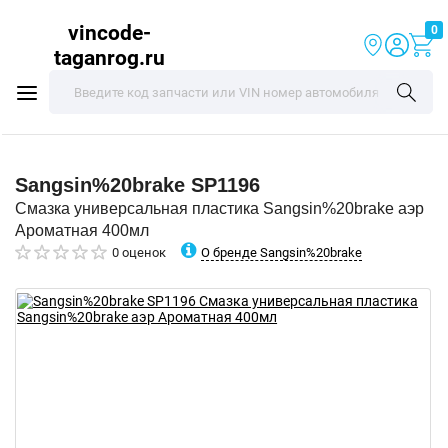
vincode-
0
taganrog.ru
Sangsin%20brake
SP1196
Смазка универсальная пластика Sangsin%20brake аэр
Ароматная 400мл
О бренде Sangsin%20brake
0 оценок