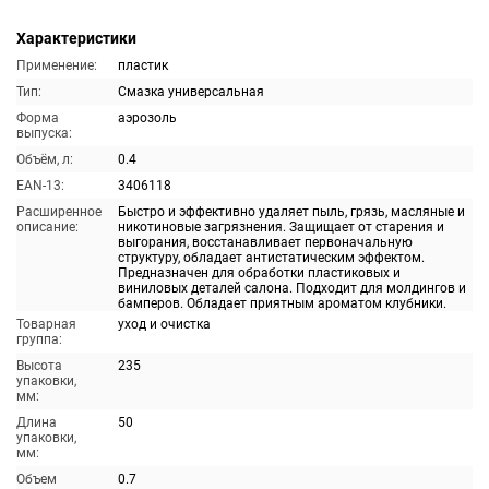
Характеристики
Применение:
пластик
Тип:
Смазка универсальная
Форма
аэрозоль
выпуска:
Объём, л:
0.4
EAN-13:
3406118
Расширенное
Быстро и эффективно удаляет пыль, грязь, масляные и
описание:
никотиновые загрязнения. Защищает от старения и
выгорания, восстанавливает первоначальную
структуру, обладает антистатическим эффектом.
Предназначен для обработки пластиковых и
виниловых деталей салона. Подходит для молдингов и
бамперов. Обладает приятным ароматом клубники.
Товарная
уход и очистка
группа:
Высота
235
упаковки,
мм:
Длина
50
упаковки,
мм:
Объем
0.7