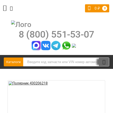
0
₽
0
8 (800) 551-53-07
Каталоги