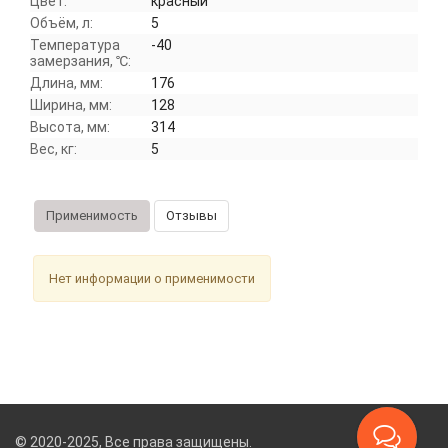
Цвет:
красный
Объём, л:
5
Температура
-40
замерзания, ℃:
Длина, мм:
176
Ширина, мм:
128
Высота, мм:
314
Вес, кг:
5
Применимость
Отзывы
Нет информации о применимости
© 2020-2025, Все права защищены.