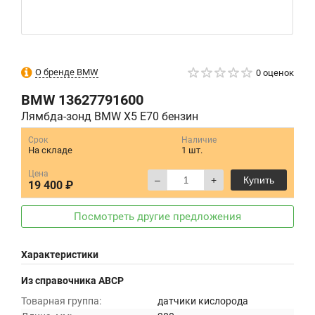
О бренде BMW
0 оценок
BMW
13627791600
Лямбда-зонд BMW X5 E70 бензин
Срок
Наличие
На складе
1 шт.
Цена
–
+
Купить
19 400 ₽
Посмотреть другие предложения
Характеристики
Из справочника ABCP
Товарная группа:
датчики кислорода