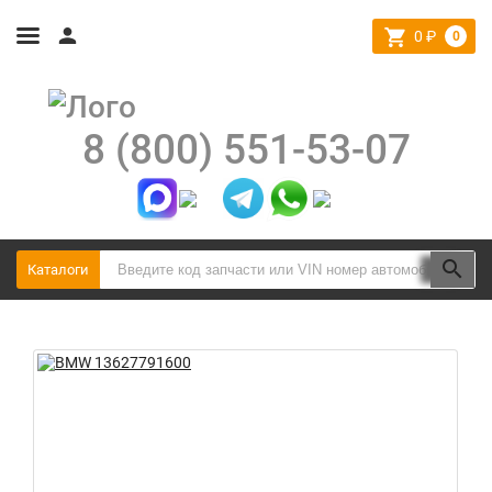
0
₽
0
8 (800) 551-53-07
Каталоги