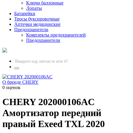
Ключи баллонные
Лопаты
Батарейки
Тросы буксировочные
Аптечки медицинские
Предохранители
Комплекты предохранителей
Предохранители
О бренде CHERY
0 оценок
CHERY
202000106AC
Амортизатор передний
правый Exeed TXL 2020