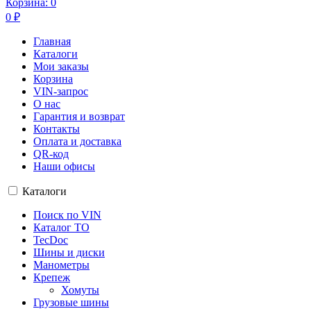
Корзина:
0
0
₽
Главная
Каталоги
Мои заказы
Корзина
VIN-запрос
О нас
Гарантия и возврат
Контакты
Оплата и доставка
QR-код
Наши офисы
Каталоги
Поиск по VIN
Каталог ТО
TecDoc
Шины и диски
Манометры
Крепеж
Хомуты
Грузовые шины