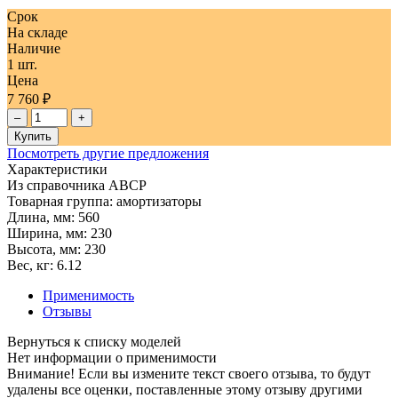
Срок
На складе
Наличие
1 шт.
Цена
7 760 ₽
–
+
Купить
Посмотреть другие предложения
Характеристики
Из справочника ABCP
Товарная группа:
амортизаторы
Длина, мм:
560
Ширина, мм:
230
Высота, мм:
230
Вес, кг:
6.12
Применимость
Отзывы
Нет информации о применимости
Внимание! Если вы измените текст своего отзыва, то будут
удалены все оценки, поставленные этому отзыву другими