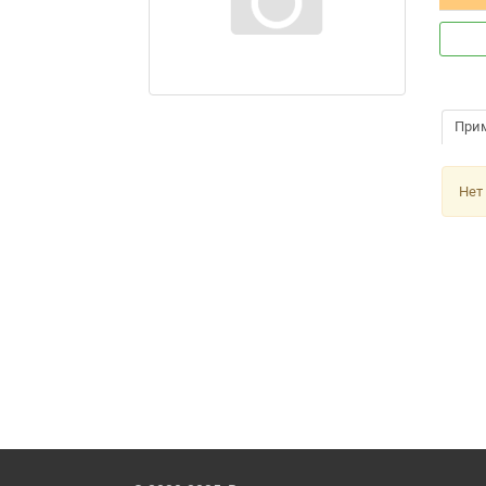
При
Нет