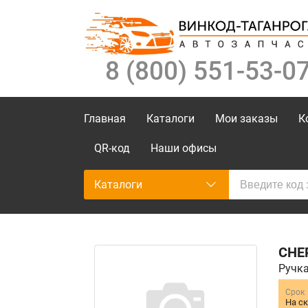
8 (800) 551-53-0
Главная
Каталоги
Мои заказы
К
QR-код
Наши офисы
Каталоги
CHE
Ручка
Срок
На с