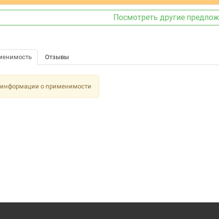
Посмотреть другие предло
менимость
Отзывы
 информации о применимости