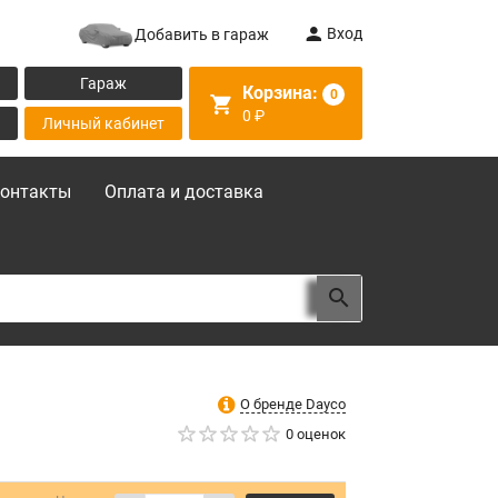
Вход
Добавить в гараж
Гараж
Корзина:
0
0
₽
Личный кабинет
онтакты
Оплата и доставка
О бренде Dayco
0 оценок