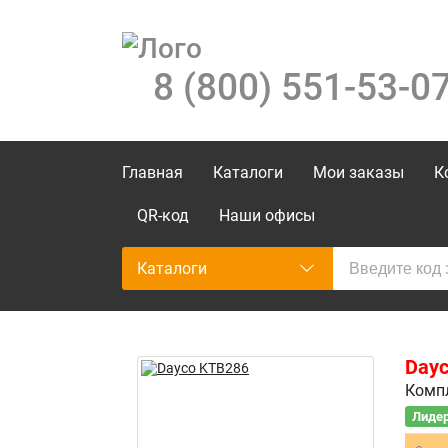
8 (800) 551-53-0
Главная
Каталоги
Мои заказы
К
QR-код
Наши офисы
Каталоги
Day
Компл
Лидер