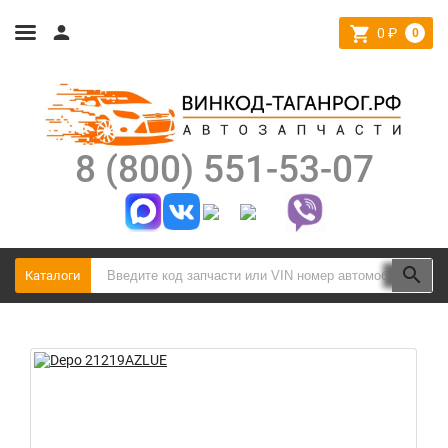
0
₽
0
8 (800) 551-53-07
Каталоги