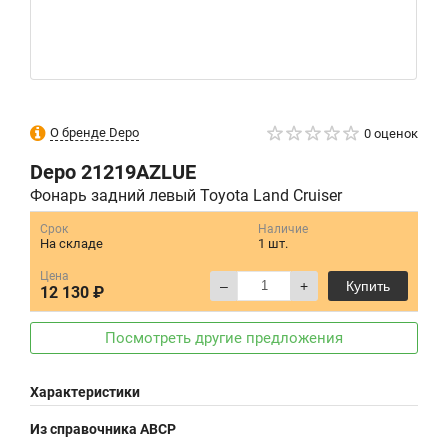
О бренде Depo
0 оценок
Depo
21219AZLUE
Фонарь задний левый Toyota Land Cruiser
Срок
Наличие
На складе
1 шт.
Цена
–
+
Купить
12 130 ₽
Посмотреть другие предложения
Характеристики
Из справочника ABCP