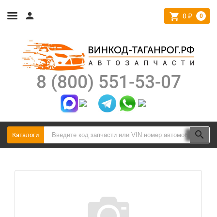
0
₽
0
8 (800) 551-53-07
Каталоги