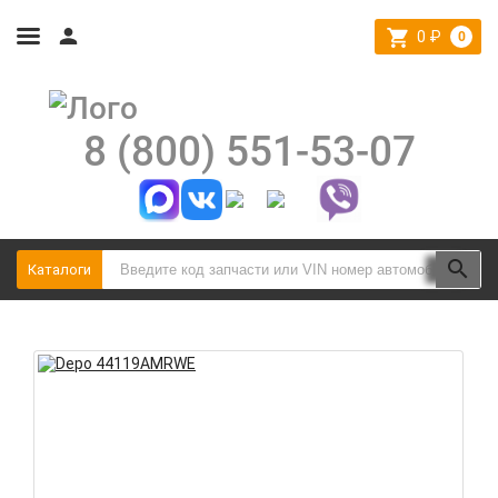
0
₽
0
8 (800) 551-53-07
Каталоги