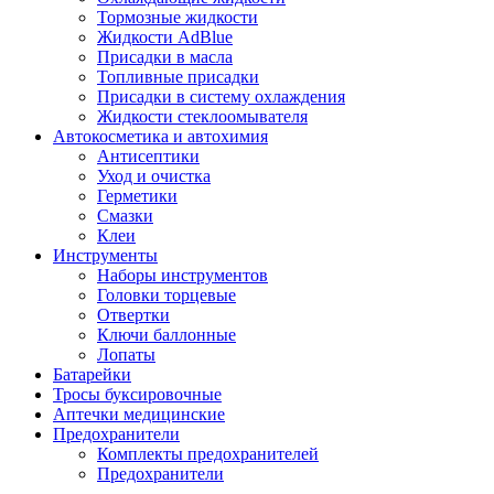
Тормозные жидкости
Жидкости AdBlue
Присадки в масла
Топливные присадки
Присадки в систему охлаждения
Жидкости стеклоомывателя
Автокосметика и автохимия
Антисептики
Уход и очистка
Герметики
Смазки
Клеи
Инструменты
Наборы инструментов
Головки торцевые
Отвертки
Ключи баллонные
Лопаты
Батарейки
Тросы буксировочные
Аптечки медицинские
Предохранители
Комплекты предохранителей
Предохранители