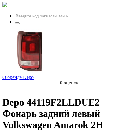
О бренде Depo
0 оценок
Depo
44119F2LLDUE2
Фонарь задний левый
Volkswagen Amarok 2H