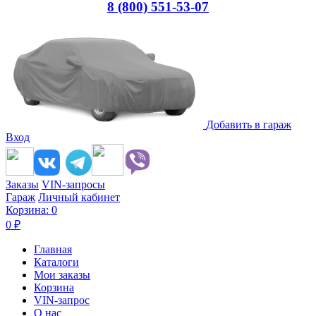
8 (800) 551-53-07
Добавить в гараж
Вход
Заказы
VIN-запросы
Гараж
Личный кабинет
Корзина:
0
0
₽
Главная
Каталоги
Мои заказы
Корзина
VIN-запрос
О нас