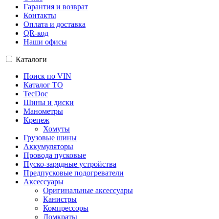
Гарантия и возврат
Контакты
Оплата и доставка
QR-код
Наши офисы
Каталоги
Поиск по VIN
Каталог ТО
TecDoc
Шины и диски
Манометры
Крепеж
Хомуты
Грузовые шины
Аккумуляторы
Провода пусковые
Пуско-зарядные устройства
Предпусковые подогреватели
Аксессуары
Оригинальные аксессуары
Канистры
Компрессоры
Домкраты