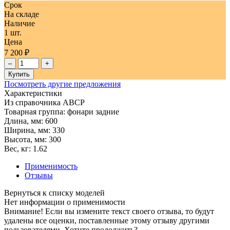
Срок
На складе
Наличие
1 шт.
Цена
7 200 ₽
–
+
Купить
Посмотреть другие предложения
Характеристики
Из справочника ABCP
Товарная группа:
фонари задние
Длина, мм:
600
Ширина, мм:
330
Высота, мм:
300
Вес, кг:
1.62
Применимость
Отзывы
Нет информации о применимости
Внимание! Если вы измените текст своего отзыва, то будут
удалены все оценки, поставленные этому отзыву другими
пользователями. Хотите продолжить?