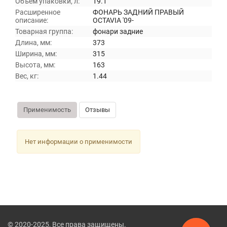
Объем упаковки, л:
19.1
Расширенное
ФОНАРЬ ЗАДНИЙ ПРАВЫЙ
описание:
OCTAVIA '09-
Товарная группа:
фонари задние
Длина, мм:
373
Ширина, мм:
315
Высота, мм:
163
Вес, кг:
1.44
Применимость
Отзывы
Нет информации о применимости
© 2020-2025, Все права защищены.