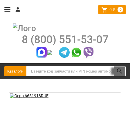
0
₽
0
8 (800) 551-53-07
Каталоги