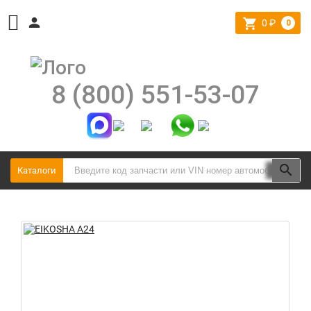
0
₽
0
8 (800) 551-53-07
Каталоги