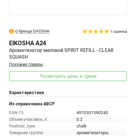
О бренде EIKOSHA
1 оценка
EIKOSHA
A24
Ароматизатор меловой SPIRIT REFILL - CLEAR
SQUASH
Похожие товары
Посмотреть цены и сроки
Характеристики
Из справочника ABCP
EAN-13:
4970301590240
Объем упаковки, л:
0.2
freshner_type:
chalk
Товарная группа:
ароматизаторы