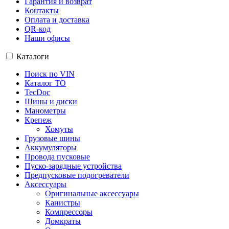
Гарантия и возврат
Контакты
Оплата и доставка
QR-код
Наши офисы
Каталоги
Поиск по VIN
Каталог ТО
TecDoc
Шины и диски
Манометры
Крепеж
Хомуты
Грузовые шины
Аккумуляторы
Провода пусковые
Пуско-зарядные устройства
Предпусковые подогреватели
Аксессуары
Оригинальные аксессуары
Канистры
Компрессоры
Домкраты