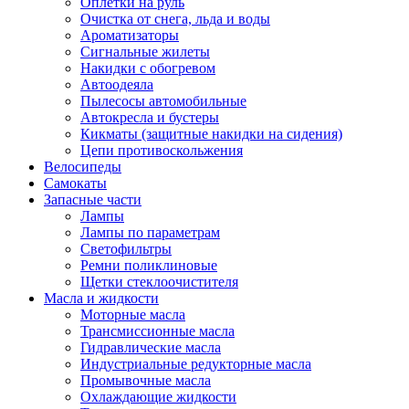
Оплетки на руль
Очистка от снега, льда и воды
Ароматизаторы
Сигнальные жилеты
Накидки с обогревом
Автоодеяла
Пылесосы автомобильные
Автокресла и бустеры
Кикматы (защитные накидки на сидения)
Цепи противоскольжения
Велосипеды
Самокаты
Запасные части
Лампы
Лампы по параметрам
Светофильтры
Ремни поликлиновые
Щетки стеклоочистителя
Масла и жидкости
Моторные масла
Трансмиссионные масла
Гидравлические масла
Индустриальные редукторные масла
Промывочные масла
Охлаждающие жидкости