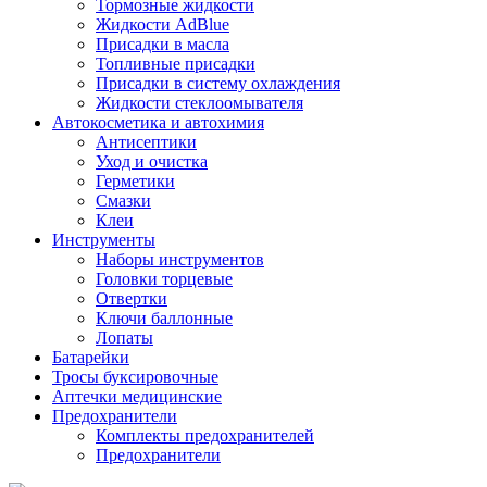
Тормозные жидкости
Жидкости AdBlue
Присадки в масла
Топливные присадки
Присадки в систему охлаждения
Жидкости стеклоомывателя
Автокосметика и автохимия
Антисептики
Уход и очистка
Герметики
Смазки
Клеи
Инструменты
Наборы инструментов
Головки торцевые
Отвертки
Ключи баллонные
Лопаты
Батарейки
Тросы буксировочные
Аптечки медицинские
Предохранители
Комплекты предохранителей
Предохранители