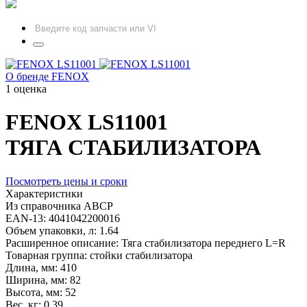
О бренде FENOX
1 оценка
FENOX
LS11001
ТЯГА СТАБИЛИЗАТОРА
Посмотреть цены и сроки
Характеристики
Из справочника ABCP
EAN-13:
4041042200016
Объем упаковки, л:
1.64
Расширенное описание:
Тяга стабилизатора переднего L=R
Товарная группа:
стойки стабилизатора
Длина, мм:
410
Ширина, мм:
82
Высота, мм:
52
Вес, кг:
0.39