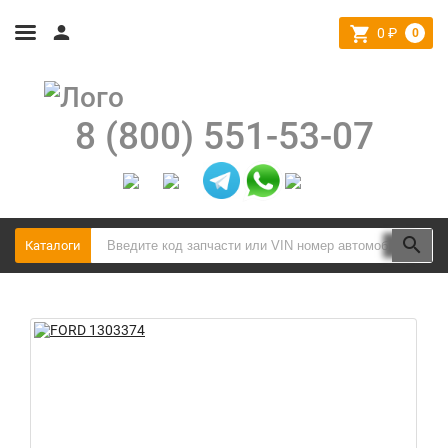
0
₽
0
8 (800) 551-53-07
Каталоги