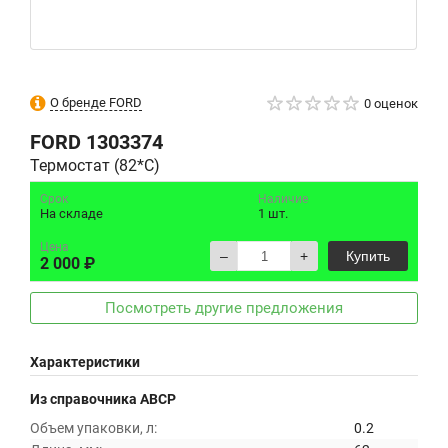
О бренде FORD
0 оценок
FORD
1303374
Термостат (82*C)
Срок
Наличие
На складе
1 шт.
Цена
–
+
Купить
2 000 ₽
Посмотреть другие предложения
Характеристики
Из справочника ABCP
Объем упаковки, л:
0.2