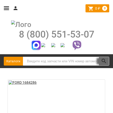
0
₽
0
8 (800) 551-53-07
Каталоги