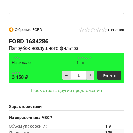
О бренде FORD
0 оценок
FORD
1684286
Патрубок воздушного фильтра
Срок
Наличие
На складе
1 шт.
Цена
–
+
Купить
3 150 ₽
Посмотреть другие предложения
Характеристики
Из справочника ABCP
Объем упаковки, л:
1.9
Длина, мм:
158