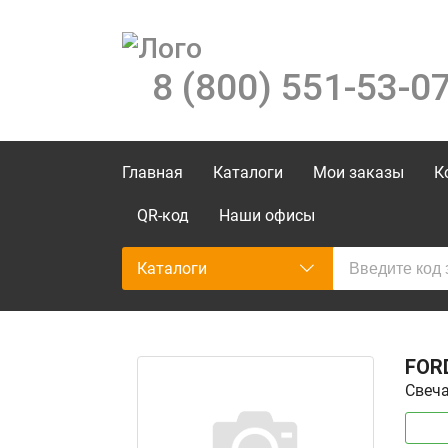
8 (800) 551-53-0
Главная
Каталоги
Мои заказы
К
QR-код
Наши офисы
Каталоги
FOR
Свеча