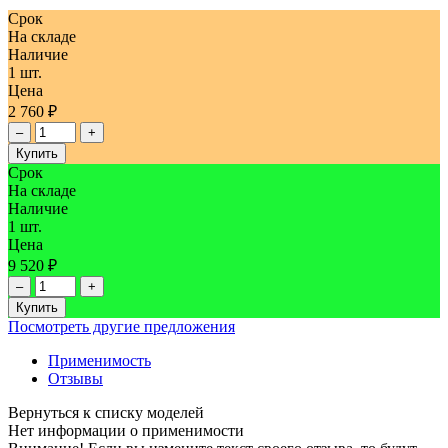
Срок
На складе
Наличие
1 шт.
Цена
2 760 ₽
–
+
Купить
Срок
На складе
Наличие
1 шт.
Цена
9 520 ₽
–
+
Купить
Посмотреть другие предложения
Применимость
Отзывы
Нет информации о применимости