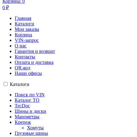
Корзина:
0
0
₽
Главная
Каталоги
Мои заказы
Корзина
VIN-запрос
О нас
Гарантия и возврат
Контакты
Оплата и доставка
QR-код
Наши офисы
Каталоги
Поиск по VIN
Каталог ТО
TecDoc
Шины и диски
Манометры
Крепеж
Хомуты
Грузовые шины