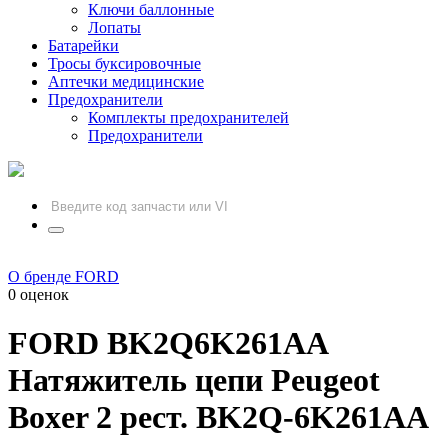
Ключи баллонные
Лопаты
Батарейки
Тросы буксировочные
Аптечки медицинские
Предохранители
Комплекты предохранителей
Предохранители
О бренде FORD
0 оценок
FORD
BK2Q6K261AA
Натяжитель цепи Peugeot
Boxer 2 рест. BK2Q-6K261AA