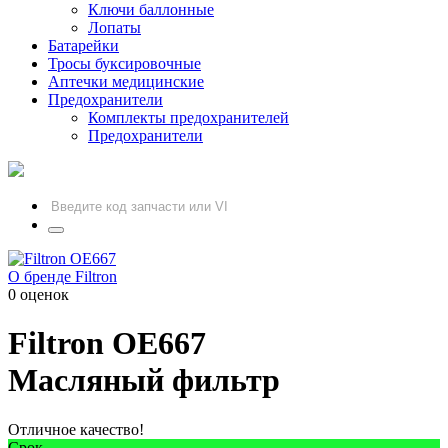
Ключи баллонные
Лопаты
Батарейки
Тросы буксировочные
Аптечки медицинские
Предохранители
Комплекты предохранителей
Предохранители
О бренде Filtron
0 оценок
Filtron
OE667
Масляный фильтр
Отличное качество!
Срок