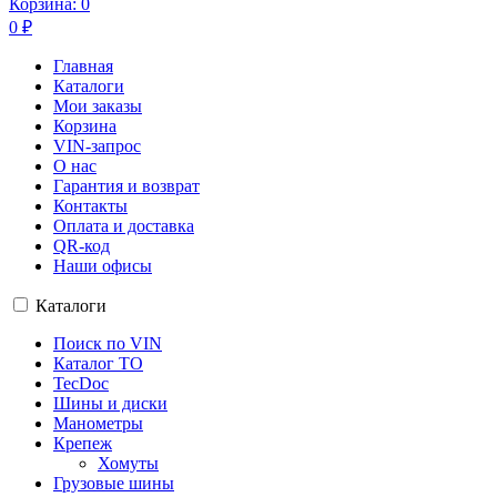
Корзина:
0
0
₽
Главная
Каталоги
Мои заказы
Корзина
VIN-запрос
О нас
Гарантия и возврат
Контакты
Оплата и доставка
QR-код
Наши офисы
Каталоги
Поиск по VIN
Каталог ТО
TecDoc
Шины и диски
Манометры
Крепеж
Хомуты
Грузовые шины