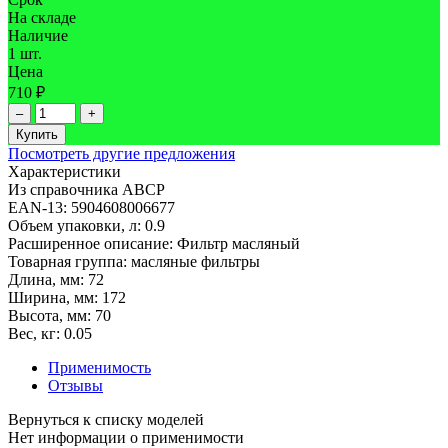
На складе
Наличие
1 шт.
Цена
710 ₽
–
+
Купить
Посмотреть другие предложения
Характеристики
Из справочника ABCP
EAN-13:
5904608006677
Объем упаковки, л:
0.9
Расширенное описание:
Фильтр масляный
Товарная группа:
масляные фильтры
Длина, мм:
72
Ширина, мм:
172
Высота, мм:
70
Вес, кг:
0.05
Применимость
Отзывы
Нет информации о применимости