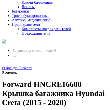
Ключи баллонные
Лопаты
Батарейки
Тросы буксировочные
Аптечки медицинские
Предохранители
Комплекты предохранителей
Предохранители
О бренде Forward
0 оценок
Forward
HNCRE16600
Крышка багажника Hyundai
Creta (2015 - 2020)