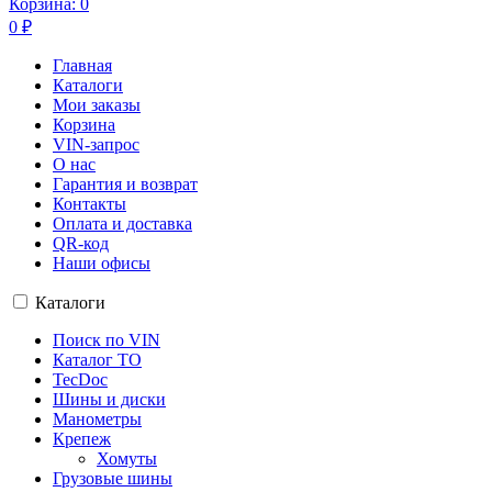
Корзина:
0
0
₽
Главная
Каталоги
Мои заказы
Корзина
VIN-запрос
О нас
Гарантия и возврат
Контакты
Оплата и доставка
QR-код
Наши офисы
Каталоги
Поиск по VIN
Каталог ТО
TecDoc
Шины и диски
Манометры
Крепеж
Хомуты
Грузовые шины