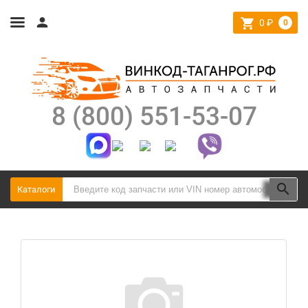
0
₽
0
8 (800) 551-53-07
Каталоги