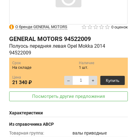
О бренде GENERAL MOTORS
0 оценок
GENERAL MOTORS
94522009
Полуось передняя левая Opel Mokka 2014
94522009
Срок
Наличие
На складе
1 шт.
Цена
–
+
Купить
21 340 ₽
Посмотреть другие предложения
Характеристики
Из справочника ABCP
Товарная группа:
валы приводные