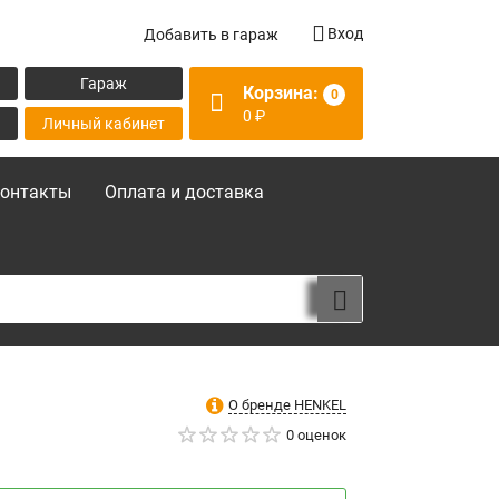
Вход
Добавить в гараж
Гараж
Корзина:
0
0
₽
Личный кабинет
онтакты
Оплата и доставка
О бренде HENKEL
0 оценок