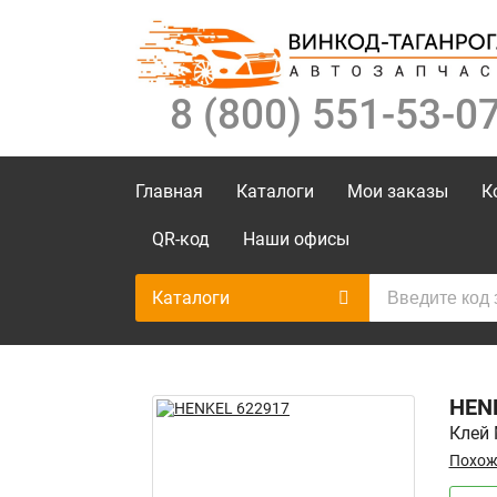
8 (800) 551-53-0
Главная
Каталоги
Мои заказы
К
QR-код
Наши офисы
Каталоги
HEN
Клей 
Похож