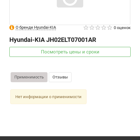
О бренде Hyundai-KIA
0 оценок
Hyundai-KIA
JH02ELT07001AR
Посмотреть цены и сроки
Применимость
Отзывы
Нет информации о применимости