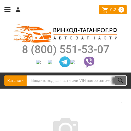
0
₽
0
8 (800) 551-53-07
Каталоги