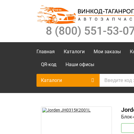
8 (800) 551-53-0
Главная
Каталоги
Мои заказы
К
QR-код
Наши офисы
Каталоги
Jor
Блок-