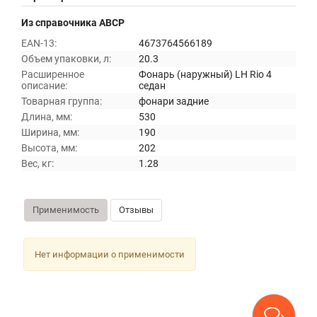
Из справочника ABCP
EAN-13:
4673764566189
Объем упаковки, л:
20.3
Расширенное
Фонарь (наружный) LH Rio 4
описание:
седан
Товарная группа:
фонари задние
Длина, мм:
530
Ширина, мм:
190
Высота, мм:
202
Вес, кг:
1.28
Применимость
Отзывы
Нет информации о применимости