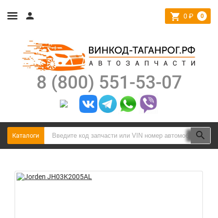
0
₽
0
8 (800) 551-53-07
Каталоги