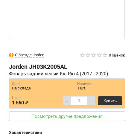
О бренде Jorden
0 оценок
Jorden
JH03K2005AL
Фонарь задний левый Kia Rio 4 (2017 - 2020)
Срок
Наличие
На складе
1 шт.
Цена
–
+
Купить
1 560 ₽
Посмотреть другие предложения
Характеристики