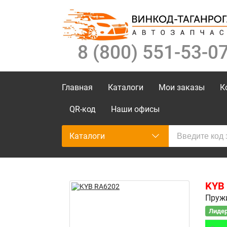
8 (800) 551-53-0
Главная
Каталоги
Мои заказы
К
QR-код
Наши офисы
Каталоги
KYB
Пруж
Лидер