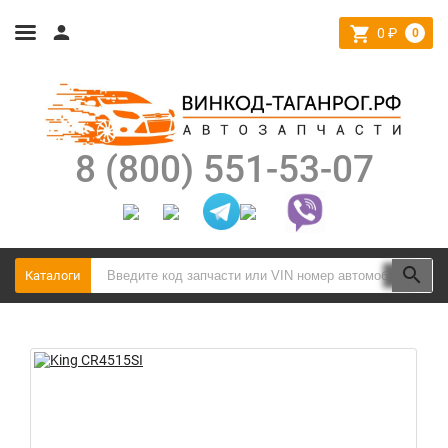
0
₽
0
8 (800) 551-53-07
Каталоги