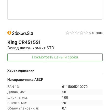
О бренде King
0 оценок
King
CR4515SI
Вклад.шатун.ком/кт STD
Посмотреть цены и сроки
Характеристики
Из справочника ABCP
EAN-13:
6115005210270
Длина, мм:
50
Ширина, мм:
100
Высота, мм:
20
Объем упаковки, л:
0.1