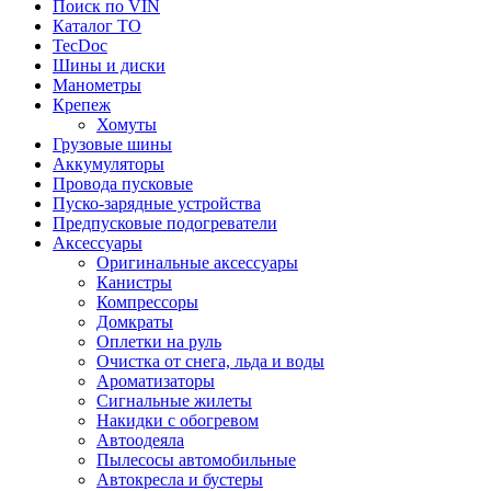
Поиск по VIN
Каталог ТО
TecDoc
Шины и диски
Манометры
Крепеж
Хомуты
Грузовые шины
Аккумуляторы
Провода пусковые
Пуско-зарядные устройства
Предпусковые подогреватели
Аксессуары
Оригинальные аксессуары
Канистры
Компрессоры
Домкраты
Оплетки на руль
Очистка от снега, льда и воды
Ароматизаторы
Сигнальные жилеты
Накидки с обогревом
Автоодеяла
Пылесосы автомобильные
Автокресла и бустеры