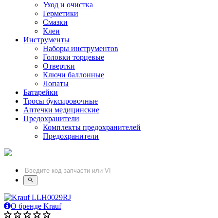
Уход и очистка
Герметики
Смазки
Клеи
Инструменты
Наборы инструментов
Головки торцевые
Отвертки
Ключи баллонные
Лопаты
Батарейки
Тросы буксировочные
Аптечки медицинские
Предохранители
Комплекты предохранителей
Предохранители
О бренде Krauf