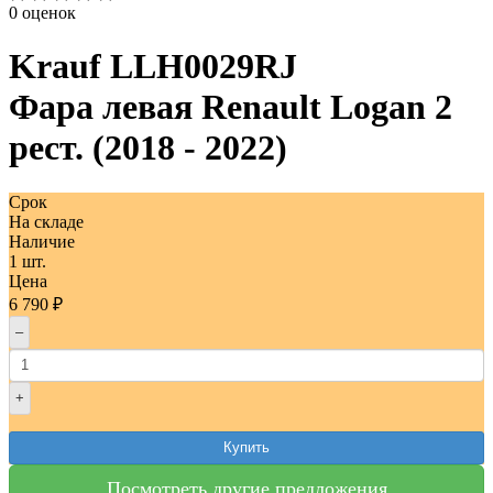
0 оценок
Krauf
LLH0029RJ
Фара левая Renault Logan 2
рест. (2018 - 2022)
Срок
На складе
Наличие
1 шт.
Цена
6 790 ₽
–
+
Купить
Посмотреть другие предложения