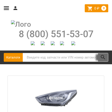
0
₽
0
8 (800) 551-53-07
Каталоги