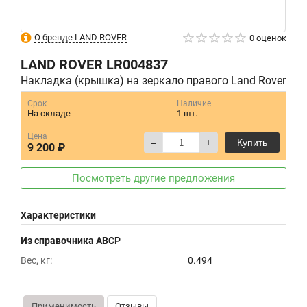
О бренде LAND ROVER
0 оценок
LAND ROVER
LR004837
Накладка (крышка) на зеркало правого Land Rover
Срок
Наличие
На складе
1 шт.
Цена
–
+
Купить
9 200 ₽
Посмотреть другие предложения
Характеристики
Из справочника ABCP
Вес, кг:
0.494
Применимость
Отзывы