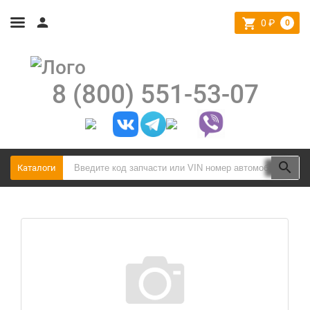
0
₽
0
8 (800) 551-53-07
Каталоги