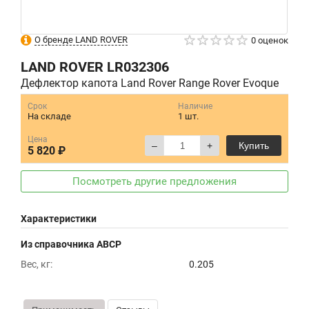
О бренде LAND ROVER
0 оценок
LAND ROVER
LR032306
Дефлектор капота Land Rover Range Rover Evoque
Срок
Наличие
На складе
1 шт.
Цена
–
+
Купить
5 820 ₽
Посмотреть другие предложения
Характеристики
Из справочника ABCP
Вес, кг:
0.205