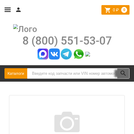
0
₽
0
8 (800) 551-53-07
Каталоги