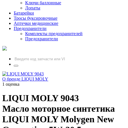
Ключи баллонные
Лопаты
Батарейки
Тросы буксировочные
Аптечки медицинские
Предохранители
Комплекты предохранителей
Предохранители
О бренде LIQUI MOLY
1 оценка
LIQUI MOLY
9043
Масло моторное синтетика
LIQUI MOLY Molygen New