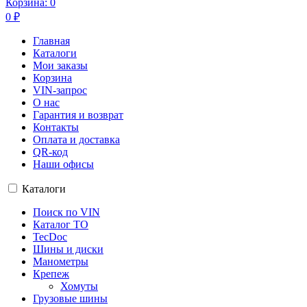
Корзина:
0
0
₽
Главная
Каталоги
Мои заказы
Корзина
VIN-запрос
О нас
Гарантия и возврат
Контакты
Оплата и доставка
QR-код
Наши офисы
Каталоги
Поиск по VIN
Каталог ТО
TecDoc
Шины и диски
Манометры
Крепеж
Хомуты
Грузовые шины