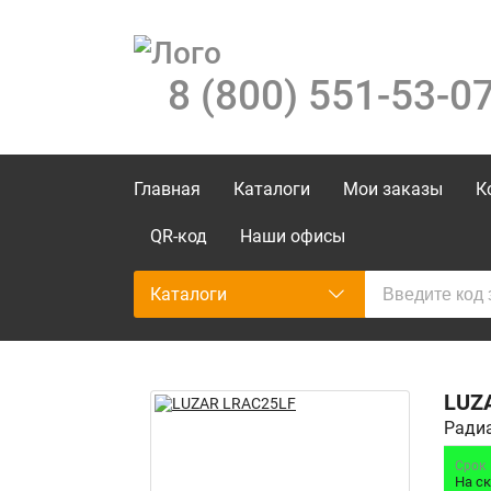
8 (800) 551-53-0
Главная
Каталоги
Мои заказы
К
QR-код
Наши офисы
Каталоги
LUZ
Радиа
Срок
На с