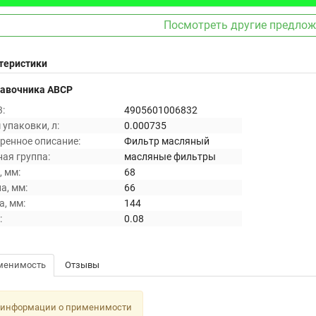
Посмотреть другие предло
теристики
равочника ABCP
:
4905601006832
упаковки, л:
0.000735
ренное описание:
Фильтр масляный
ая группа:
масляные фильтры
 мм:
68
а, мм:
66
, мм:
144
:
0.08
менимость
Отзывы
 информации о применимости