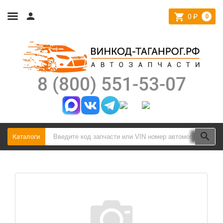
0
₽
0
8 (800) 551-53-07
Каталоги