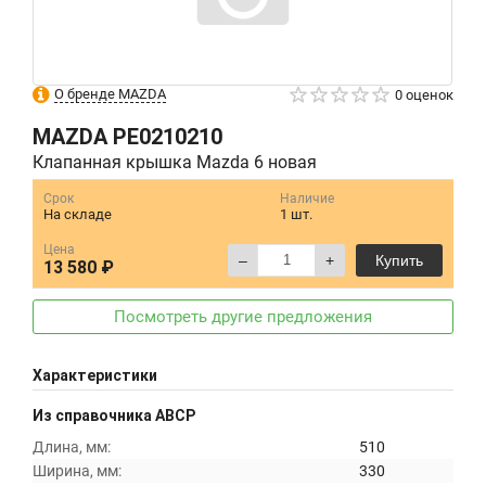
О бренде MAZDA
0 оценок
MAZDA
PE0210210
Клапанная крышка Mazda 6 новая
Срок
Наличие
На складе
1 шт.
Цена
–
+
Купить
13 580 ₽
Посмотреть другие предложения
Характеристики
Из справочника ABCP
Длина, мм:
510
Ширина, мм:
330