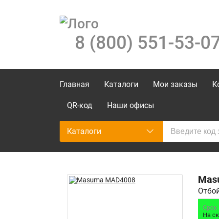
8 (800) 551-53-0
Главная
Каталоги
Мои заказы
К
QR-код
Наши офисы
Каталоги
Mas
Отбо
Срок
На с